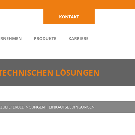
KONTAKT
ERNEHMEN
PRODUKTE
KARRIERE
TECHNISCHEN LÖSUNGEN
-/ZULIEFERBEDINGUNGEN
|
EINKAUFSBEDINGUNGEN