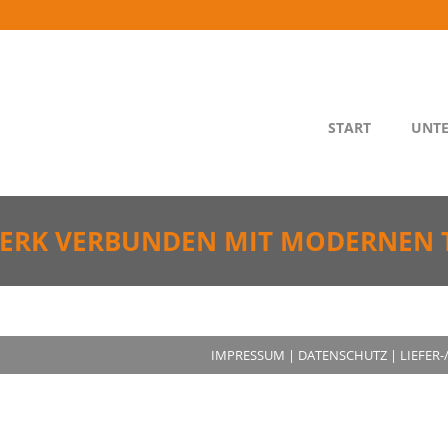
START
UNT
WERK VERBUNDEN MIT MODERNEN 
IMPRESSUM
|
DATENSCHUTZ
|
LIEFER