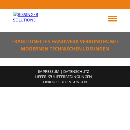
TRADITIONELLES HANDWERK VERBUNDEN MIT
MODERNEN TECHNISCHEN LÖSUNGEN
IMPRESSUM
|
DATENSCHUTZ
|
LIEFER-/ZULIEFERBEDINGUNGEN
|
EINKAUFSBEDINGUNGEN