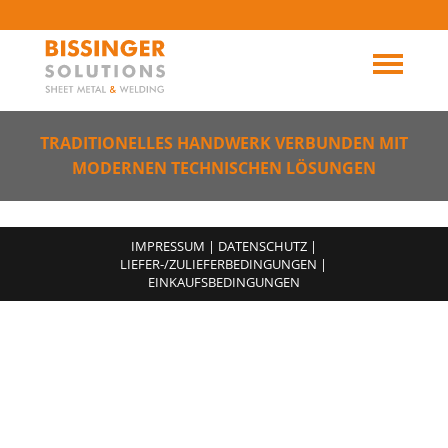
TRADITIONELLES HANDWERK VERBUNDEN MIT
MODERNEN TECHNISCHEN LÖSUNGEN
IMPRESSUM
|
DATENSCHUTZ
|
LIEFER-/ZULIEFERBEDINGUNGEN
|
EINKAUFSBEDINGUNGEN