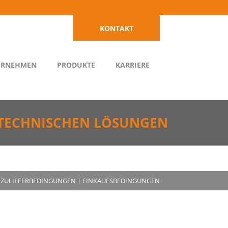
KONTAKT
ERNEHMEN
PRODUKTE
KARRIERE
TECHNISCHEN LÖSUNGEN
-/ZULIEFERBEDINGUNGEN
|
EINKAUFSBEDINGUNGEN