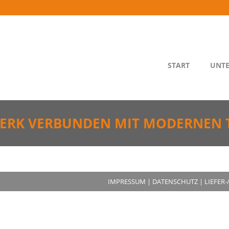
START
UNT
WERK VERBUNDEN MIT MODERNEN 
IMPRESSUM
|
DATENSCHUTZ
|
LIEFER